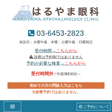
03-6453-2823
休診日：火曜午後、木曜・土曜午後・日曜祝日
受付時間→
こちらから
診察は予約制ではありません
予約が必要な検査→
こちらから
受付時間外
/ 午前9時30分～
初めての方の問診入力はこちら
※診察予約ではありません。
ご予約について