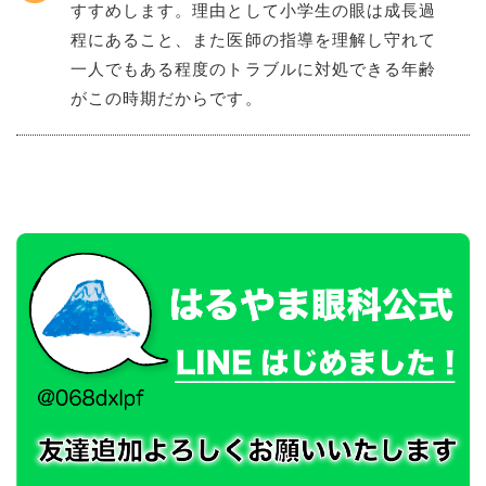
すすめします。理由として小学生の眼は成長過
程にあること、また医師の指導を理解し守れて
一人でもある程度のトラブルに対処できる年齢
がこの時期だからです。