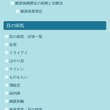
糖尿病網膜症の病期と治療法
糖尿病黄斑症
目の病気
目の病気・症状一覧
近視
ドライアイ
はやり目
ケイレン
ものもらい
飛蚊症
緑内障
網膜剥離
色覚異常：目の病気