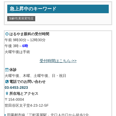
急上昇中のキーワード
加齢性黄斑変性症
はるやま眼科の受付時間
午前 9時30分～12時30分
午後 3時～
6時
火曜午後は手術
受付時間はこちら->>
休診
火曜午後、木曜、土曜午後、日・祝日
電話でのお問い合わせ
03-6453-2823
所在地とアクセス
〒154-0004
世田谷区太子堂4-23-12-5F
田園都市線「三軒茶屋駅」北口Ａ出口から徒歩1分。