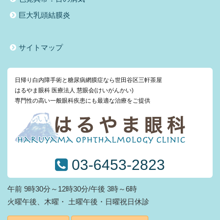
巨大乳頭結膜炎
サイトマップ
日帰り白内障手術と糖尿病網膜症なら世田谷区三軒茶屋
はるやま眼科 医療法人 慧眼会(けいがんかい)
専門性の高い一般眼科疾患にも最適な治療をご提供
03-6453-2823
午前 9時30分～12時30分/午後 3時～6時
火曜午後、木曜・ 土曜午後・日曜祝日休診