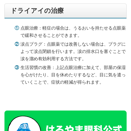
ドライアイの治療
①
点眼治療：軽症の場合は、うるおいを持たせる点眼薬
で緩和させることができます。
②
涙点プラグ：点眼薬では改善しない場合は、プラグに
よって涙点閉鎖を行います。涙の排水口を塞ぐことで
涙を溜め有効利用する方法です。
③
生活習慣の改善：上記点眼治療に加えて、部屋の保湿
を心がけたり、目を休めたりするなど、目に気を遣っ
ていくことで、症状の軽減が得られます。