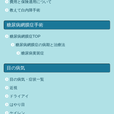
費用と保険適用について
教えて白内障手術
糖尿病網膜症手術
糖尿病網膜症TOP
糖尿病網膜症の病期と治療法
糖尿病黄斑症
目の病気
目の病気・症状一覧
近視
ドライアイ
はやり目
ケイレン