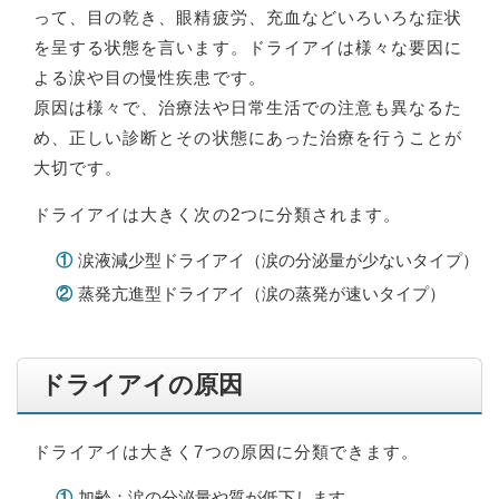
って、目の乾き、眼精疲労、充血などいろいろな症状
を呈する状態を言います。ドライアイは様々な要因に
よる涙や目の慢性疾患です。
原因は様々で、治療法や日常生活での注意も異なるた
め、正しい診断とその状態にあった治療を行うことが
大切です。
ドライアイは大きく次の2つに分類されます。
①
涙液減少型ドライアイ（涙の分泌量が少ないタイプ）
②
蒸発亢進型ドライアイ（涙の蒸発が速いタイプ）
ドライアイの原因
ドライアイは大きく7つの原因に分類できます。
①
加齢：涙の分泌量や質が低下します。