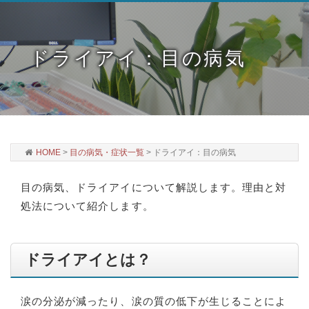
ドライアイ：目の病気
HOME
>
目の病気・症状一覧
>
ドライアイ：目の病気
目の病気、ドライアイについて解説します。理由と対
処法について紹介します。
ドライアイとは？
涙の分泌が減ったり、涙の質の低下が生じることによ