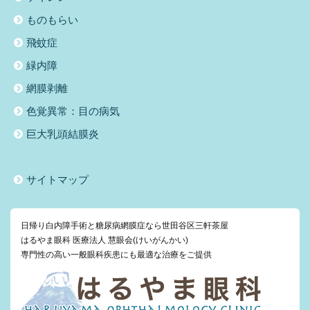
ものもらい
飛蚊症
緑内障
網膜剥離
色覚異常：目の病気
巨大乳頭結膜炎
サイトマップ
日帰り白内障手術と糖尿病網膜症なら世田谷区三軒茶屋
はるやま眼科 医療法人 慧眼会(けいがんかい)
専門性の高い一般眼科疾患にも最適な治療をご提供