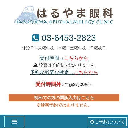
03-6453-2823
休診日：火曜午後、木曜・土曜午後・日曜祝日
受付時間→
こちらから
診察は予約制ではありません
予約が必要な検査→
こちらから
受付時間外
/ 午前9時30分～
初めての方の問診入力はこちら
※診察予約ではありません。
ご予約について