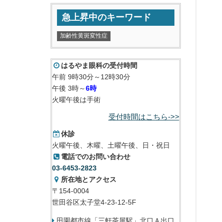
急上昇中のキーワード
加齢性黄斑変性症
はるやま眼科の受付時間
午前 9時30分～12時30分
午後 3時～
6時
火曜午後は手術
受付時間はこちら->>
休診
火曜午後、木曜、土曜午後、日・祝日
電話でのお問い合わせ
03-6453-2823
所在地とアクセス
〒154-0004
世田谷区太子堂4-23-12-5F
田園都市線「三軒茶屋駅」北口Ａ出口