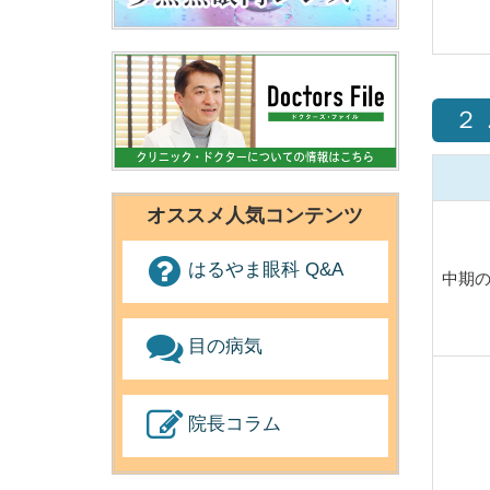
２
オススメ人気コンテンツ
はるやま眼科 Q&A
中期
目の病気
院長コラム