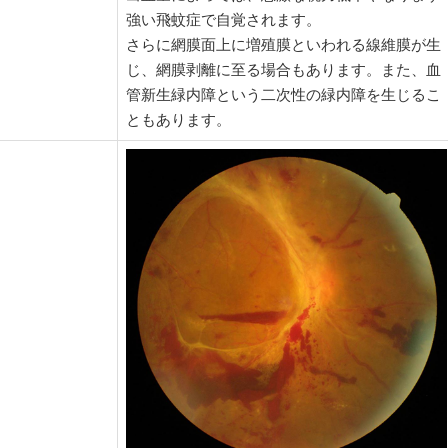
強い飛蚊症で自覚されます。
さらに網膜面上に増殖膜といわれる線維膜が生
じ、網膜剥離に至る場合もあります。また、血
管新生緑内障という二次性の緑内障を生じるこ
ともあります。