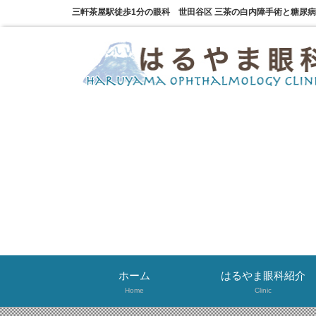
三軒茶屋駅徒歩1分の眼科 世田谷区 三茶の白内障手術と糖尿
ホーム
はるやま眼科紹介
Home
Clinic