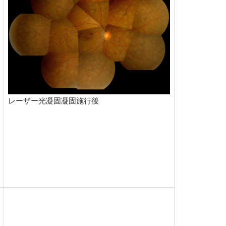
レーザー光凝固凝固施行後