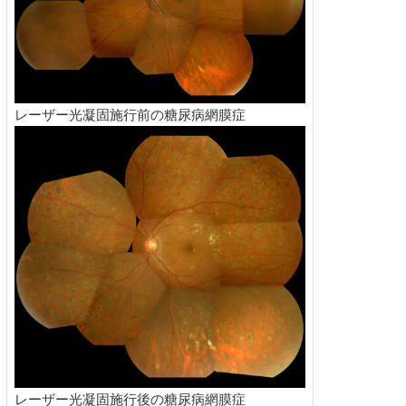
レーザー光凝固施行前の糖尿病網膜症
レーザー光凝固施行後の糖尿病網膜症