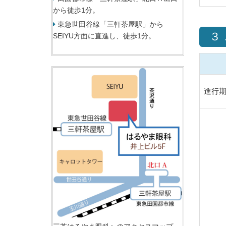
から徒歩1分。
東急世田谷線「三軒茶屋駅」から
３
SEIYU方面に直進し、徒歩1分。
進行