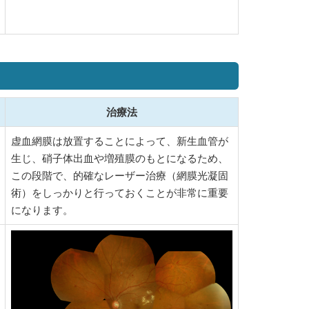
治療法
虚血網膜は放置することによって、新生血管が
生じ、硝子体出血や増殖膜のもとになるため、
この段階で、的確なレーザー治療（網膜光凝固
術）をしっかりと行っておくことが非常に重要
になります。