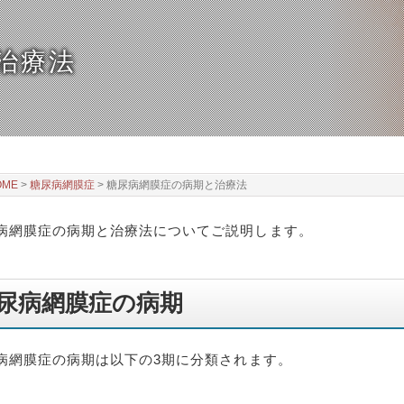
治療法
OME
>
糖尿病網膜症
>
糖尿病網膜症の病期と治療法
病網膜症の病期と治療法についてご説明します。
尿病網膜症の病期
病網膜症の病期は以下の3期に分類されます。