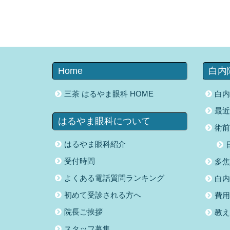
Home
白内
三茶 はるやま眼科 HOME
白内
最近
はるやま眼科について
術前
はるやま眼科紹介
受付時間
多焦
よくある電話質問ランキング
白内
初めて受診される方へ
費用
院長ご挨拶
教え
スタッフ募集