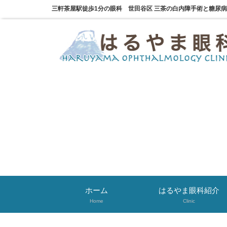
三軒茶屋駅徒歩1分の眼科 世田谷区 三茶の白内障手術と糖尿
ホーム
はるやま眼科紹介
Home
Clinic