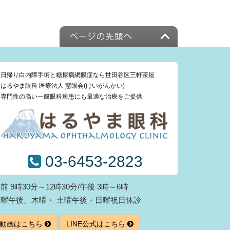
日帰り白内障手術と糖尿病網膜症なら世田谷区三軒茶屋
はるやま眼科 医療法人 慧眼会(けいがんかい)
専門性の高い一般眼科疾患にも最適な治療をご提供
03-6453-2823
前 9時30分～12時30分/午後 3時～6時
火曜午後、木曜・ 土曜午後・日曜祝日休診
動画はこちら
LINE公式はこちら