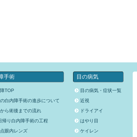
障手術
目の病気
障TOP
目の病気・症状一覧
の白内障手術の進歩について
近視
から術後までの流れ
ドライアイ
日帰り白内障手術の工程
はやり目
点眼内レンズ
ケイレン