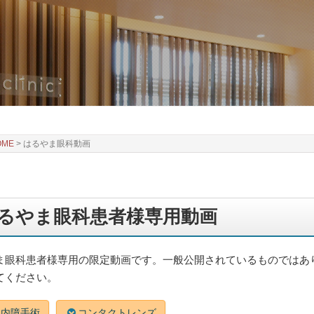
OME
>
はるやま眼科動画
るやま眼科患者様専用動画
ま眼科患者様専用の限定動画です。一般公開されているものではあ
てください。
白内障手術
コンタクトレンズ