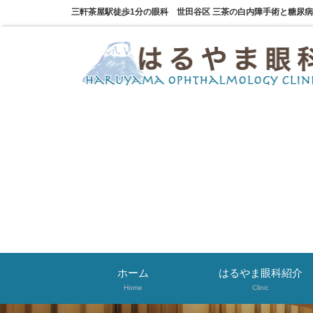
三軒茶屋駅徒歩1分の眼科 世田谷区 三茶の白内障手術と糖尿
ホーム
はるやま眼科紹介
Home
Clinic