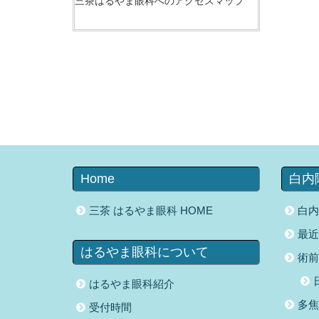
三茶はるやま眼科へのアクセスマップ
Home
白内
三茶 はるやま眼科 HOME
白内
最近
はるやま眼科について
術前
はるやま眼科紹介
多焦
受付時間