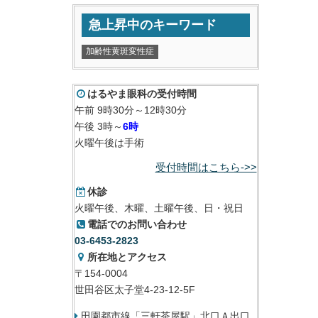
急上昇中のキーワード
加齢性黄斑変性症
はるやま眼科の受付時間
午前 9時30分～12時30分
午後 3時～
6時
火曜午後は手術
受付時間はこちら->>
休診
火曜午後、木曜、土曜午後、日・祝日
電話でのお問い合わせ
03-6453-2823
所在地とアクセス
〒154-0004
世田谷区太子堂4-23-12-5F
田園都市線「三軒茶屋駅」北口Ａ出口