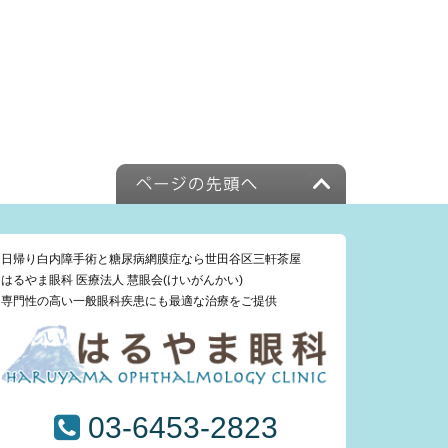
日帰り白内障手術と糖尿病網膜症なら世田谷区三軒茶屋
はるやま眼科 医療法人 慧眼会(けいがんかい)
専門性の高い一般眼科疾患にも最適な治療をご提供
03-6453-2823