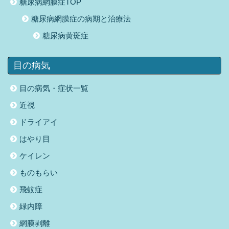
糖尿病網膜症TOP
糖尿病網膜症の病期と治療法
糖尿病黄斑症
目の病気
目の病気・症状一覧
近視
ドライアイ
はやり目
ケイレン
ものもらい
飛蚊症
緑内障
網膜剥離