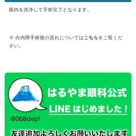
眼内を洗浄して手術完了となります。
※ 白内障手術後の流れについては
こちら
をご覧くだ
さい。