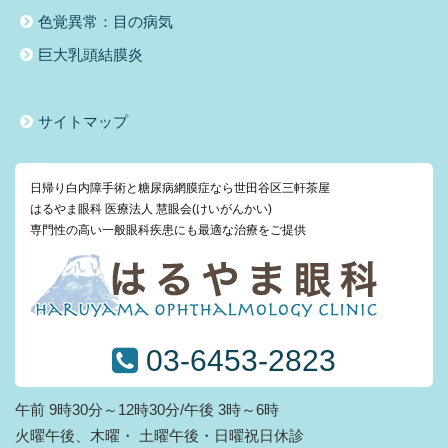
色覚異常：目の病気
巨大乳頭結膜炎
サイトマップ
日帰り白内障手術と糖尿病網膜症なら世田谷区三軒茶屋
はるやま眼科 医療法人 慧眼会(けいがんかい)
専門性の高い一般眼科疾患にも最適な治療をご提供
03-6453-2823
午前 9時30分～12時30分/午後 3時～6時
火曜午後、木曜・ 土曜午後・日曜祝日休診