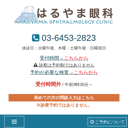
03-6453-2823
休診日：火曜午後、木曜・土曜午後・日曜祝日
受付時間→
こちらから
診察は予約制ではありません
予約が必要な検査→
こちらから
受付時間外
/ 午前9時30分～
初めての方の問診入力はこちら
※診察予約ではありません。
ご予約について